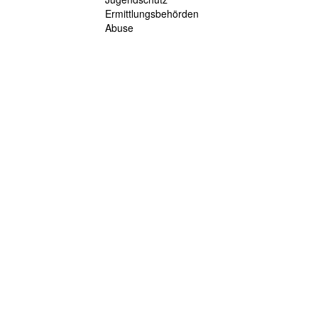
Ermittlungsbehörden
Abuse