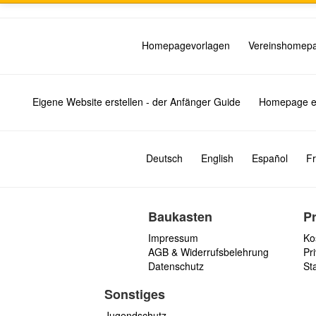
Homepagevorlagen
Vereinshomep
Eigene Website erstellen - der Anfänger Guide
Homepage er
Deutsch
English
Español
Fr
Baukasten
P
Impressum
Ko
AGB & Widerrufsbelehrung
Pri
Datenschutz
St
Sonstiges
Jugendschutz