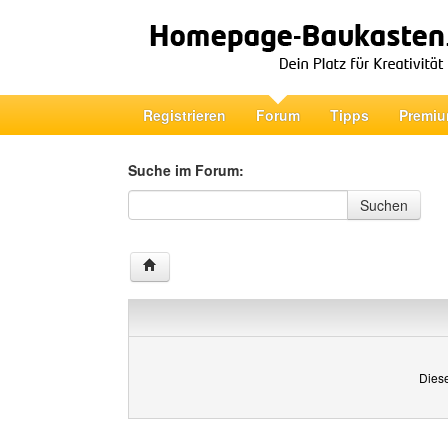
Registrieren
Forum
Tipps
Premiu
Suche im Forum:
Suche im Forum
Suchen
Diese