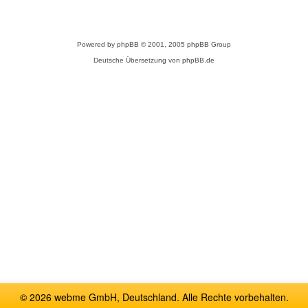
Powered by
phpBB
© 2001, 2005 phpBB Group
Deutsche Übersetzung von
phpBB.de
© 2026 webme GmbH, Deutschland. Alle Rechte vorbehalten.