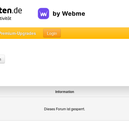
Premium-Upgrades
Login
n
Information
Dieses Forum ist gesperrt.