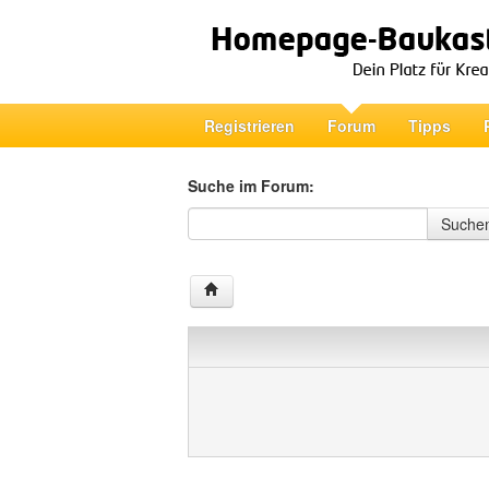
Registrieren
Forum
Tipps
Suche im Forum:
Suche im Forum
Suche