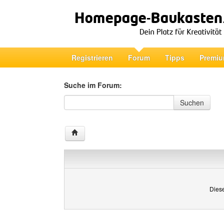
Registrieren
Forum
Tipps
Premiu
Suche im Forum:
Suche im Forum
Suchen
Diese