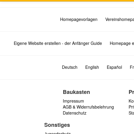
Homepagevorlagen
Vereinshomep
Eigene Website erstellen - der Anfänger Guide
Homepage er
Deutsch
English
Español
Fr
Baukasten
P
Impressum
Ko
AGB & Widerrufsbelehrung
Pri
Datenschutz
St
Sonstiges
Jugendschutz