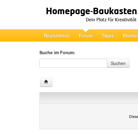
Registrieren
Forum
Tipps
Premiu
Suche im Forum:
Suche im Forum
Suchen
Diese