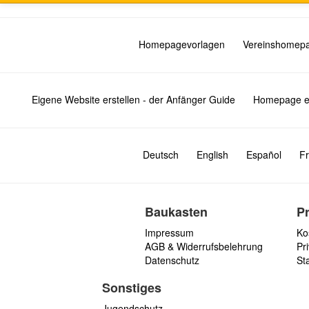
Homepagevorlagen
Vereinshomep
Eigene Website erstellen - der Anfänger Guide
Homepage er
Deutsch
English
Español
Fr
Baukasten
P
Impressum
Ko
AGB & Widerrufsbelehrung
Pri
Datenschutz
St
Sonstiges
Jugendschutz