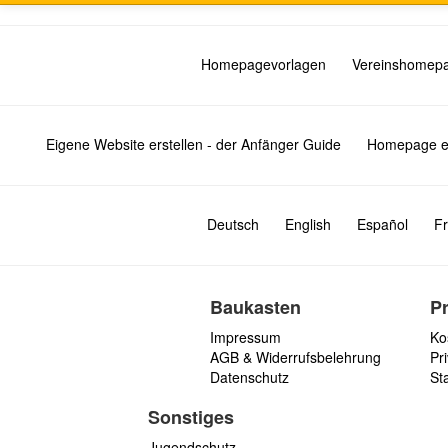
Homepagevorlagen
Vereinshomep
Eigene Website erstellen - der Anfänger Guide
Homepage er
Deutsch
English
Español
Fr
Baukasten
P
Impressum
Ko
AGB & Widerrufsbelehrung
Pri
Datenschutz
St
Sonstiges
Jugendschutz