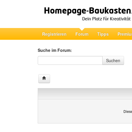
Registrieren
Forum
Tipps
Premiu
Suche im Forum:
Suche im Forum
Suchen
Diese