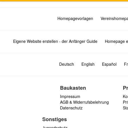
Homepagevorlagen
Vereinshomep
Eigene Website erstellen - der Anfänger Guide
Homepage er
Deutsch
English
Español
Fr
Baukasten
P
Impressum
Ko
AGB & Widerrufsbelehrung
Pri
Datenschutz
St
Sonstiges
Jugendschutz