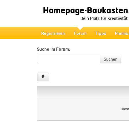
Registrieren
Forum
Tipps
Premiu
Suche im Forum:
Suche im Forum
Suchen
Diese