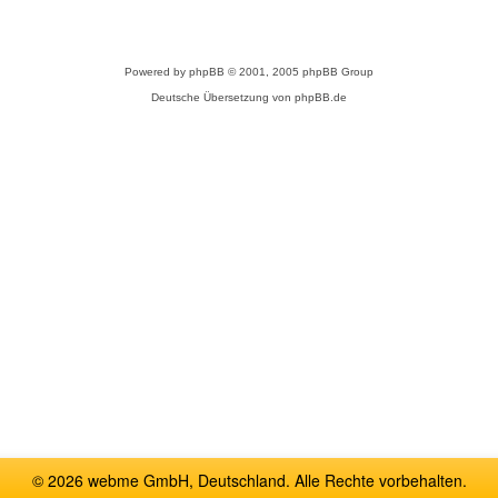
Powered by
phpBB
© 2001, 2005 phpBB Group
Deutsche Übersetzung von
phpBB.de
© 2026 webme GmbH, Deutschland. Alle Rechte vorbehalten.