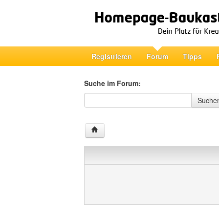
Registrieren
Forum
Tipps
Suche im Forum:
Suche im Forum
Suche