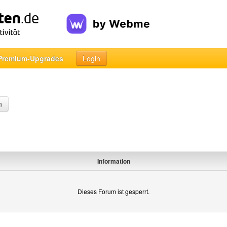
Premium-Upgrades
Login
n
Information
Dieses Forum ist gesperrt.