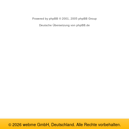
Powered by
phpBB
© 2001, 2005 phpBB Group
Deutsche Übersetzung von
phpBB.de
© 2026 webme GmbH, Deutschland. Alle Rechte vorbehalten.