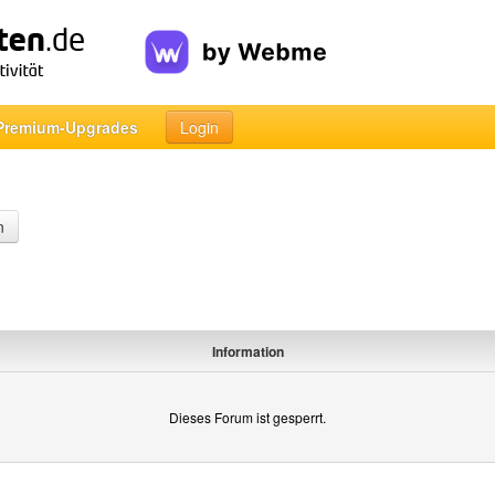
Premium-Upgrades
Login
n
Information
Dieses Forum ist gesperrt.