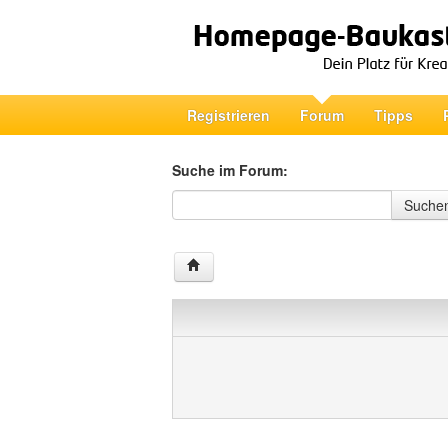
Registrieren
Forum
Tipps
Suche im Forum:
Suche im Forum
Suche