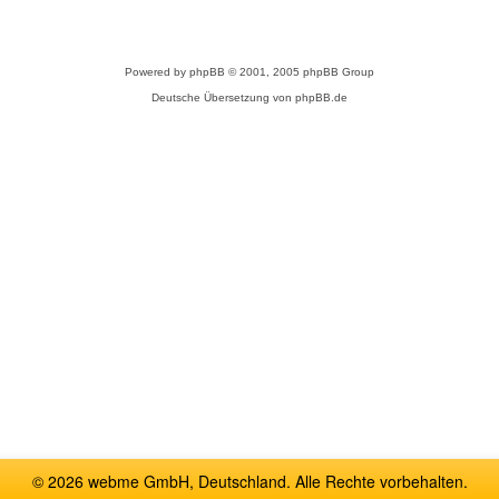
Powered by
phpBB
© 2001, 2005 phpBB Group
Deutsche Übersetzung von
phpBB.de
© 2026 webme GmbH, Deutschland. Alle Rechte vorbehalten.