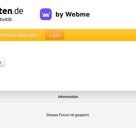
Premium-Upgrades
Login
n
Information
Dieses Forum ist gesperrt.