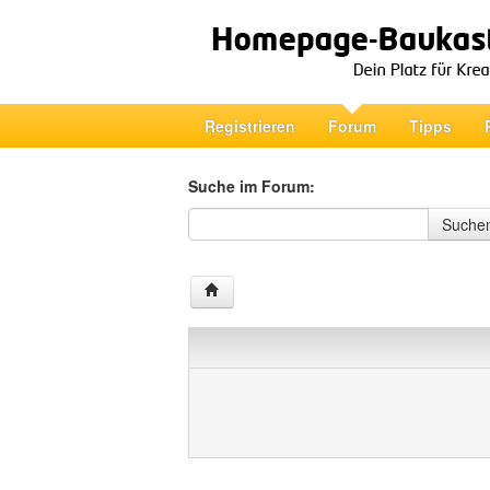
Registrieren
Forum
Tipps
Suche im Forum:
Suche im Forum
Suche