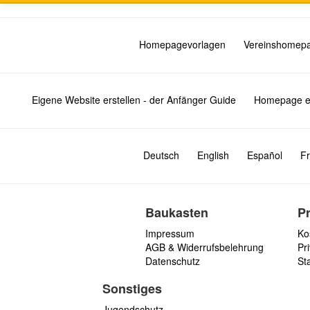
Homepagevorlagen
Vereinshomep
Eigene Website erstellen - der Anfänger Guide
Homepage er
Deutsch
English
Español
Fr
Baukasten
P
Impressum
Ko
AGB & Widerrufsbelehrung
Pri
Datenschutz
St
Sonstiges
Jugendschutz