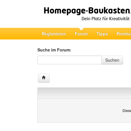
Registrieren
Forum
Tipps
Premiu
Suche im Forum:
Suche im Forum
Suchen
Diese