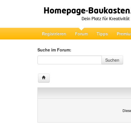
Registrieren
Forum
Tipps
Premiu
Suche im Forum:
Suche im Forum
Suchen
Diese