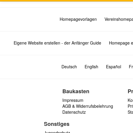
Homepagevorlagen
Vereinshomep
Eigene Website erstellen - der Anfänger Guide
Homepage er
Deutsch
English
Español
Fr
Baukasten
P
Impressum
Ko
AGB & Widerrufsbelehrung
Pri
Datenschutz
St
Sonstiges
Jugendschutz