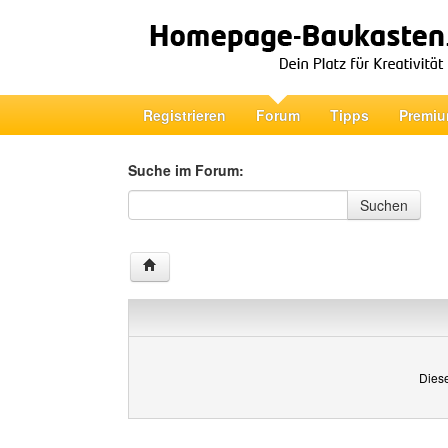
Registrieren
Forum
Tipps
Premiu
Suche im Forum:
Suche im Forum
Suchen
Diese