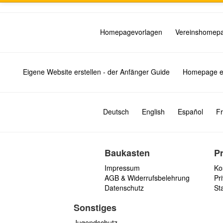
Homepagevorlagen
Vereinshomep
Eigene Website erstellen - der Anfänger Guide
Homepage er
Deutsch
English
Español
Fr
Baukasten
P
Impressum
Ko
AGB & Widerrufsbelehrung
Pri
Datenschutz
St
Sonstiges
Jugendschutz