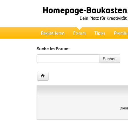
Registrieren
Forum
Tipps
Premiu
Suche im Forum:
Suche im Forum
Suchen
Diese