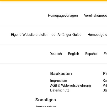
Homepagevorlagen
Vereinshomep
Eigene Website erstellen - der Anfänger Guide
Homepage er
Deutsch
English
Español
Fr
Baukasten
P
Impressum
Ko
AGB & Widerrufsbelehrung
Pri
Datenschutz
St
Sonstiges
Jugendschutz