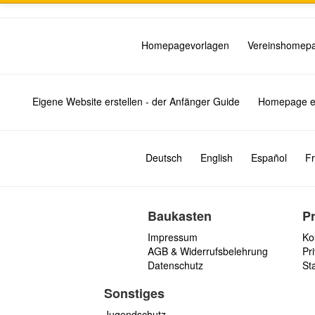
Homepagevorlagen
Vereinshomep
Eigene Website erstellen - der Anfänger Guide
Homepage er
Deutsch
English
Español
Fr
Baukasten
P
Impressum
Ko
AGB & Widerrufsbelehrung
Pri
Datenschutz
St
Sonstiges
Jugendschutz