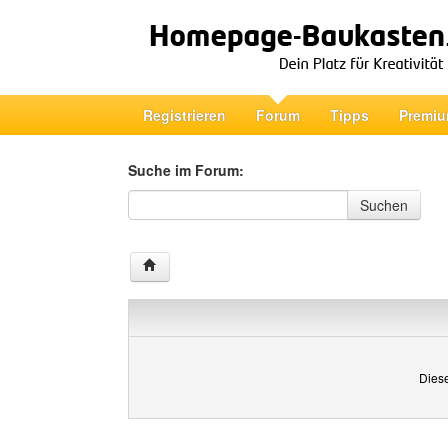
Registrieren
Forum
Tipps
Premiu
Suche im Forum:
Suche im Forum
Suchen
Diese