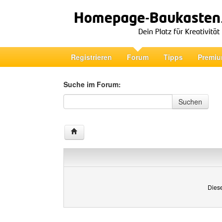
Registrieren
Forum
Tipps
Premiu
Suche im Forum:
Suche im Forum
Suchen
Diese