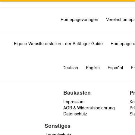
Homepagevorlagen
Vereinshomep
Eigene Website erstellen - der Anfänger Guide
Homepage er
Deutsch
English
Español
Fr
Baukasten
P
Impressum
Ko
AGB & Widerrufsbelehrung
Pri
Datenschutz
St
Sonstiges
Jugendschutz