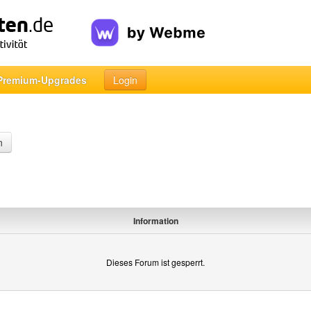
Premium-Upgrades
Login
n
Information
Dieses Forum ist gesperrt.