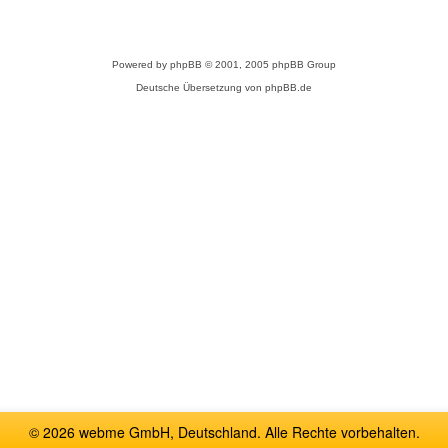
Powered by
phpBB
© 2001, 2005 phpBB Group
Deutsche Übersetzung von
phpBB.de
© 2026 webme GmbH, Deutschland. Alle Rechte vorbehalten.