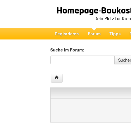
Registrieren
Forum
Tipps
Suche im Forum:
Suche im Forum
Suche