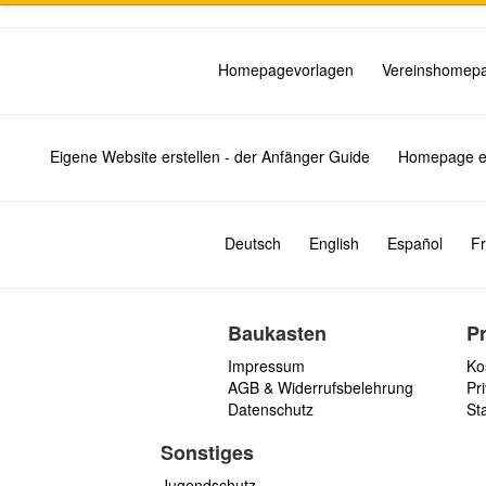
Homepagevorlagen
Vereinshomep
Eigene Website erstellen - der Anfänger Guide
Homepage er
Deutsch
English
Español
Fr
Baukasten
P
Impressum
Ko
AGB & Widerrufsbelehrung
Pri
Datenschutz
St
Sonstiges
Jugendschutz