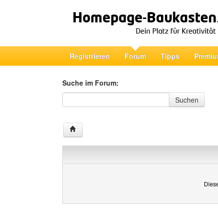
Registrieren
Forum
Tipps
Premiu
Suche im Forum:
Suche im Forum
Suchen
Diese