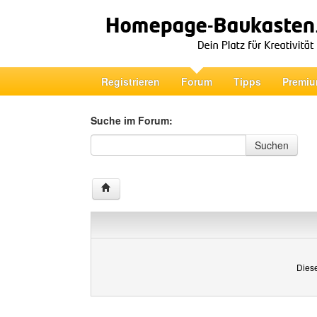
Registrieren
Forum
Tipps
Premiu
Suche im Forum:
Suche im Forum
Suchen
Diese