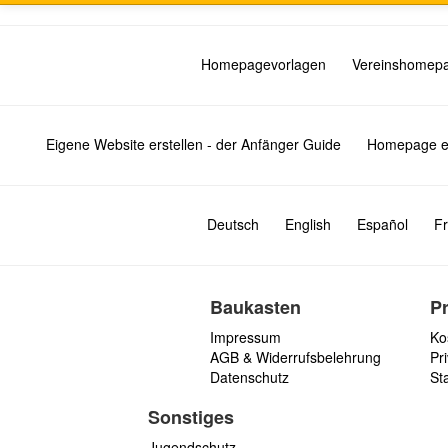
Homepagevorlagen
Vereinshomep
Eigene Website erstellen - der Anfänger Guide
Homepage er
Deutsch
English
Español
Fr
Baukasten
P
Impressum
Ko
AGB & Widerrufsbelehrung
Pri
Datenschutz
St
Sonstiges
Jugendschutz