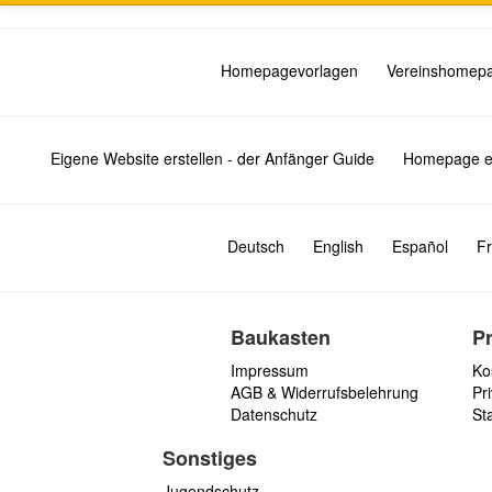
Homepagevorlagen
Vereinshomep
Eigene Website erstellen - der Anfänger Guide
Homepage er
Deutsch
English
Español
Fr
Baukasten
P
Impressum
Ko
AGB & Widerrufsbelehrung
Pri
Datenschutz
St
Sonstiges
Jugendschutz