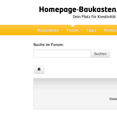
Registrieren
Forum
Tipps
Premiu
Suche im Forum:
Suche im Forum
Suchen
Diese