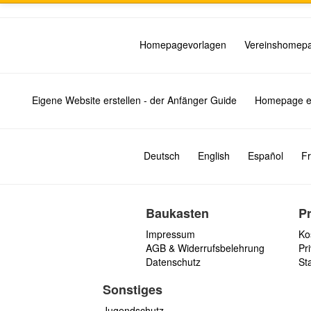
Homepagevorlagen
Vereinshomep
Eigene Website erstellen - der Anfänger Guide
Homepage er
Deutsch
English
Español
Fr
Baukasten
P
Impressum
Ko
AGB & Widerrufsbelehrung
Pri
Datenschutz
St
Sonstiges
Jugendschutz