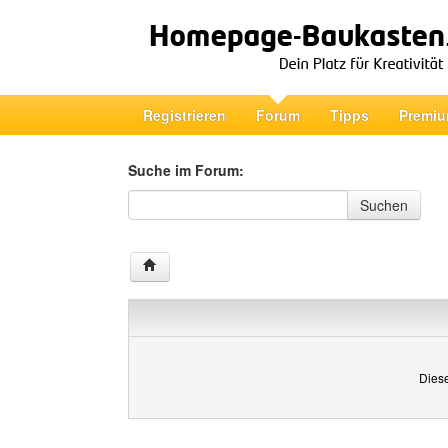
Registrieren
Forum
Tipps
Premiu
Suche im Forum:
Suche im Forum
Suchen
Diese