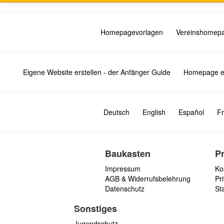
Homepagevorlagen
Vereinshomep
Eigene Website erstellen - der Anfänger Guide
Homepage er
Deutsch
English
Español
Fr
Baukasten
P
Impressum
Ko
AGB & Widerrufsbelehrung
Pri
Datenschutz
St
Sonstiges
Jugendschutz