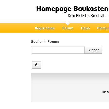
Registrieren
Forum
Tipps
Premiu
Suche im Forum:
Suche im Forum
Suchen
Diese