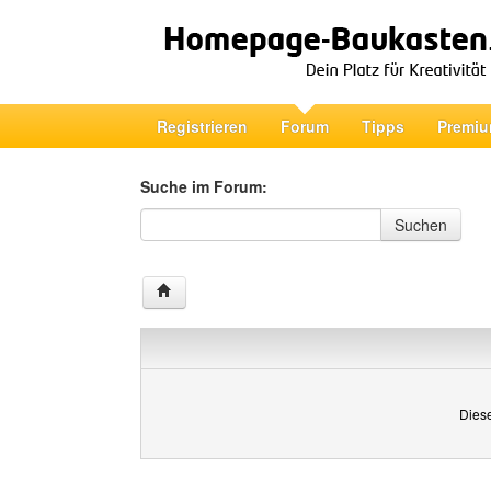
Registrieren
Forum
Tipps
Premiu
Suche im Forum:
Suche im Forum
Suchen
Diese