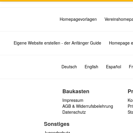
Homepagevorlagen
Vereinshomep
Eigene Website erstellen - der Anfänger Guide
Homepage er
Deutsch
English
Español
Fr
Baukasten
P
Impressum
Ko
AGB & Widerrufsbelehrung
Pri
Datenschutz
St
Sonstiges
Jugendschutz