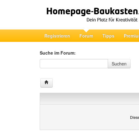
Registrieren
Forum
Tipps
Premiu
Suche im Forum:
Suche im Forum
Suchen
Diese