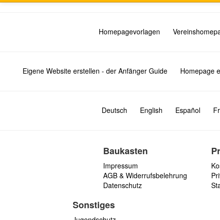
Homepagevorlagen
Vereinshomep
Eigene Website erstellen - der Anfänger Guide
Homepage er
Deutsch
English
Español
Fr
Baukasten
P
Impressum
Ko
AGB & Widerrufsbelehrung
Pri
Datenschutz
St
Sonstiges
Jugendschutz