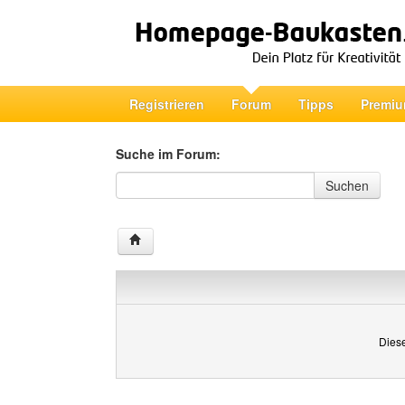
Registrieren
Forum
Tipps
Premiu
Suche im Forum:
Suche im Forum
Suchen
Diese