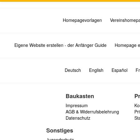
Homepagevorlagen
Vereinshomep
Eigene Website erstellen - der Anfänger Guide
Homepage er
Deutsch
English
Español
Fr
Baukasten
P
Impressum
Ko
AGB & Widerrufsbelehrung
Pri
Datenschutz
St
Sonstiges
Jugendschutz