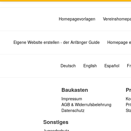
Homepagevorlagen
Vereinshomep
Eigene Website erstellen - der Anfänger Guide
Homepage er
Deutsch
English
Español
Fr
Baukasten
P
Impressum
Ko
AGB & Widerrufsbelehrung
Pri
Datenschutz
St
Sonstiges
Jugendschutz