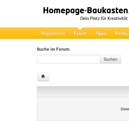
Registrieren
Forum
Tipps
Premiu
Suche im Forum:
Suche im Forum
Suchen
Diese