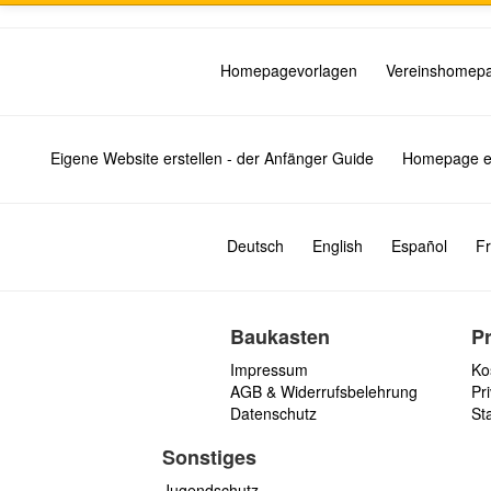
Homepagevorlagen
Vereinshomep
Eigene Website erstellen - der Anfänger Guide
Homepage er
Deutsch
English
Español
Fr
Baukasten
P
Impressum
Ko
AGB & Widerrufsbelehrung
Pri
Datenschutz
St
Sonstiges
Jugendschutz