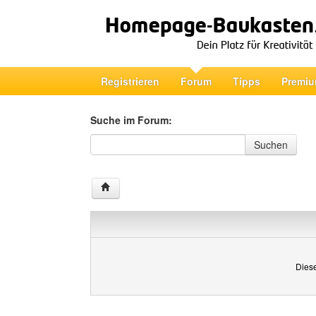
Registrieren
Forum
Tipps
Premiu
Suche im Forum:
Suche im Forum
Suchen
Diese