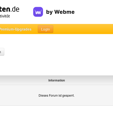
Premium-Upgrades
Login
n
Information
Dieses Forum ist gesperrt.