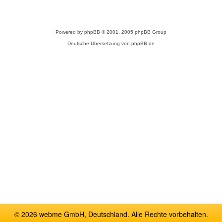
Powered by
phpBB
© 2001, 2005 phpBB Group
Deutsche Übersetzung von
phpBB.de
© 2026 webme GmbH, Deutschland. Alle Rechte vorbehalten.