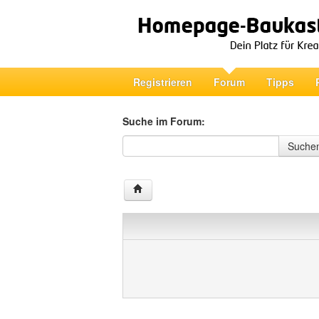
Registrieren
Forum
Tipps
Suche im Forum:
Suche im Forum
Suche