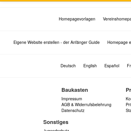
Homepagevorlagen
Vereinshomep
Eigene Website erstellen - der Anfänger Guide
Homepage er
Deutsch
English
Español
Fr
Baukasten
P
Impressum
Ko
AGB & Widerrufsbelehrung
Pri
Datenschutz
St
Sonstiges
Jugendschutz