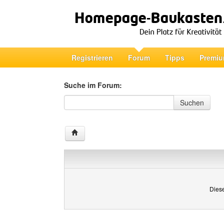
Registrieren
Forum
Tipps
Premiu
Suche im Forum:
Suche im Forum
Suchen
Diese