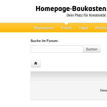
Registrieren
Forum
Tipps
Premiu
Suche im Forum:
Suche im Forum
Suchen
Diese