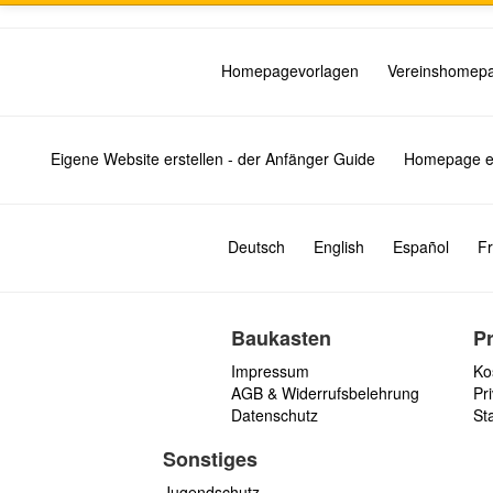
Homepagevorlagen
Vereinshomep
Eigene Website erstellen - der Anfänger Guide
Homepage er
Deutsch
English
Español
Fr
Baukasten
P
Impressum
Ko
AGB & Widerrufsbelehrung
Pri
Datenschutz
St
Sonstiges
Jugendschutz