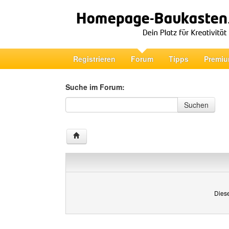
Registrieren
Forum
Tipps
Premiu
Suche im Forum:
Suche im Forum
Suchen
Diese