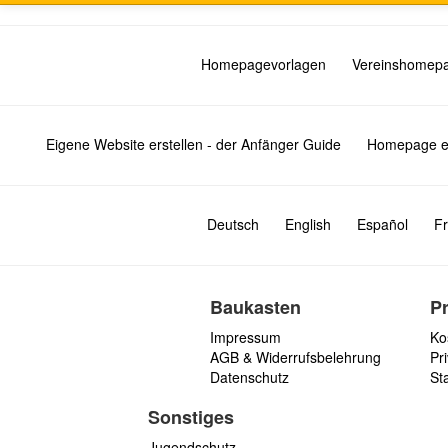
Homepagevorlagen
Vereinshomep
Eigene Website erstellen - der Anfänger Guide
Homepage er
Deutsch
English
Español
Fr
Baukasten
P
Impressum
Ko
AGB & Widerrufsbelehrung
Pri
Datenschutz
St
Sonstiges
Jugendschutz