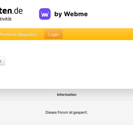
Premium-Upgrades
Login
n
Information
Dieses Forum ist gesperrt.