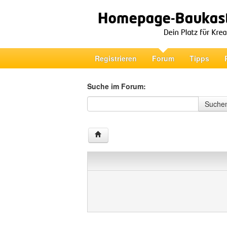
Registrieren
Forum
Tipps
Suche im Forum:
Suche im Forum
Suche