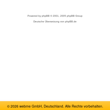
Powered by
phpBB
© 2001, 2005 phpBB Group
Deutsche Übersetzung von
phpBB.de
© 2026 webme GmbH, Deutschland. Alle Rechte vorbehalten.