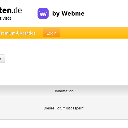
Premium-Upgrades
Login
n
Information
Dieses Forum ist gesperrt.