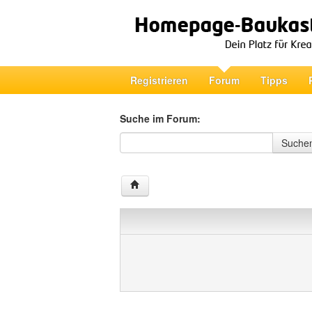
Registrieren
Forum
Tipps
Suche im Forum:
Suche im Forum
Suche