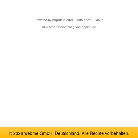
Powered by
phpBB
© 2001, 2005 phpBB Group
Deutsche Übersetzung von
phpBB.de
© 2026 webme GmbH, Deutschland. Alle Rechte vorbehalten.