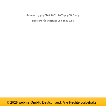
Powered by
phpBB
© 2001, 2005 phpBB Group
Deutsche Übersetzung von
phpBB.de
© 2026 webme GmbH, Deutschland. Alle Rechte vorbehalten.