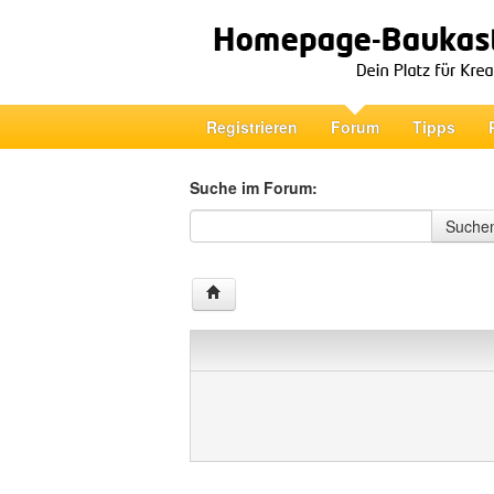
Registrieren
Forum
Tipps
Suche im Forum:
Suche im Forum
Suche