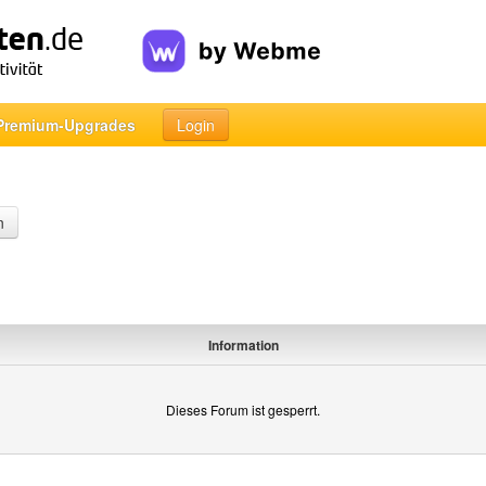
Premium-Upgrades
Login
n
Information
Dieses Forum ist gesperrt.