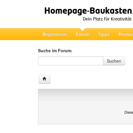
Registrieren
Forum
Tipps
Premiu
Suche im Forum:
Suche im Forum
Suchen
Diese