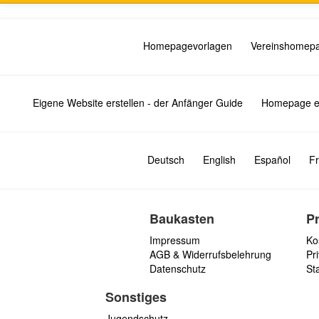
Homepagevorlagen
Vereinshomep
Eigene Website erstellen - der Anfänger Guide
Homepage er
Deutsch
English
Español
Fr
Baukasten
P
Impressum
Ko
AGB & Widerrufsbelehrung
Pri
Datenschutz
St
Sonstiges
Jugendschutz