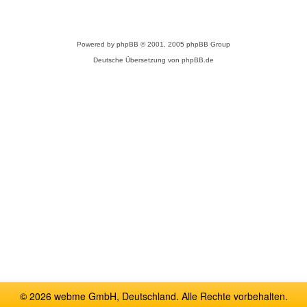
Powered by
phpBB
© 2001, 2005 phpBB Group
Deutsche Übersetzung von
phpBB.de
© 2026 webme GmbH, Deutschland. Alle Rechte vorbehalten.