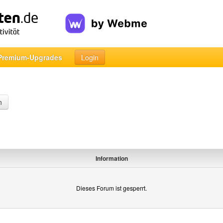
Premium-Upgrades
Login
n
Information
Dieses Forum ist gesperrt.