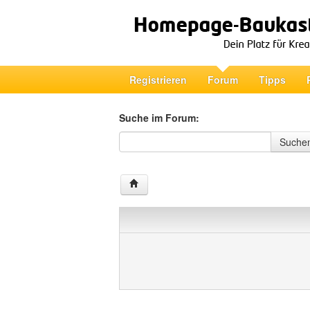
Registrieren
Forum
Tipps
Suche im Forum:
Suche im Forum
Suche