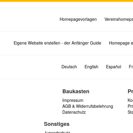
Homepagevorlagen
Vereinshomep
Eigene Website erstellen - der Anfänger Guide
Homepage er
Deutsch
English
Español
Fr
Baukasten
P
Impressum
Ko
AGB & Widerrufsbelehrung
Pri
Datenschutz
St
Sonstiges
Jugendschutz