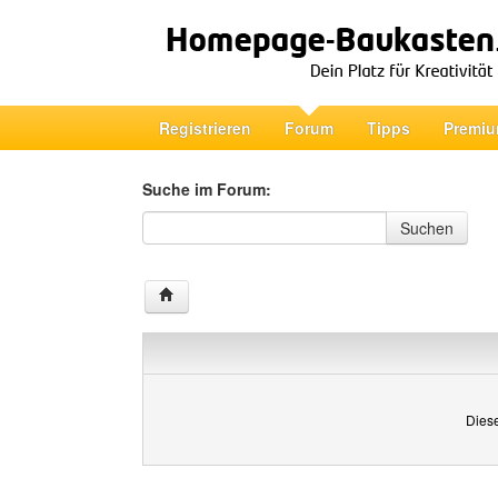
Registrieren
Forum
Tipps
Premiu
Suche im Forum:
Suche im Forum
Suchen
Diese