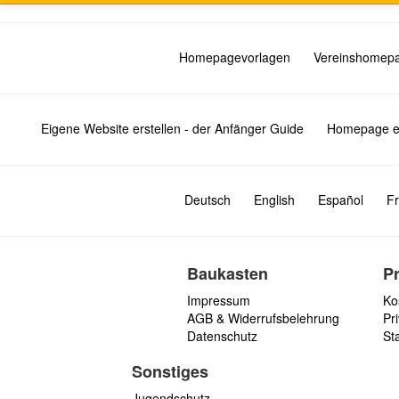
Homepagevorlagen
Vereinshomep
Eigene Website erstellen - der Anfänger Guide
Homepage er
Deutsch
English
Español
Fr
Baukasten
P
Impressum
Ko
AGB & Widerrufsbelehrung
Pri
Datenschutz
St
Sonstiges
Jugendschutz