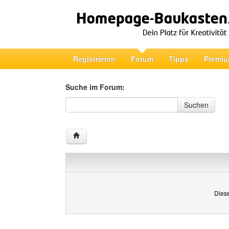
Registrieren
Forum
Tipps
Premiu
Suche im Forum:
Suche im Forum
Suchen
Diese