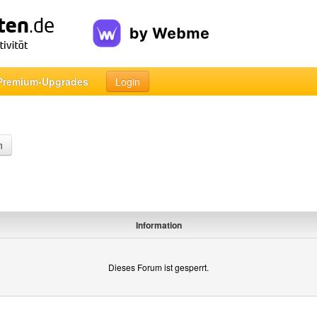
Premium-Upgrades
Login
n
Information
Dieses Forum ist gesperrt.