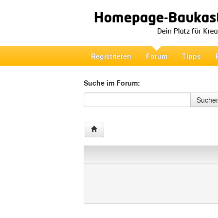
Registrieren
Forum
Tipps
Suche im Forum:
Suche im Forum
Suche