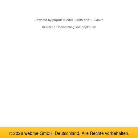
Powered by
phpBB
© 2001, 2005 phpBB Group
Deutsche Übersetzung von
phpBB.de
© 2026 webme GmbH, Deutschland. Alle Rechte vorbehalten.