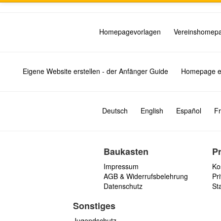
Homepagevorlagen
Vereinshomep
Eigene Website erstellen - der Anfänger Guide
Homepage er
Deutsch
English
Español
Fr
Baukasten
P
Impressum
Ko
AGB & Widerrufsbelehrung
Pri
Datenschutz
St
Sonstiges
Jugendschutz