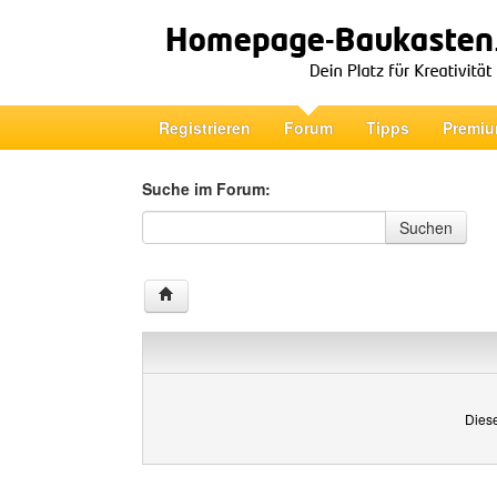
Registrieren
Forum
Tipps
Premiu
Suche im Forum:
Suche im Forum
Suchen
Diese