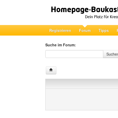
Registrieren
Forum
Tipps
Suche im Forum:
Suche im Forum
Suche