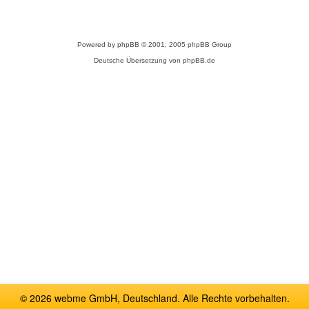
Powered by
phpBB
© 2001, 2005 phpBB Group
Deutsche Übersetzung von
phpBB.de
© 2026 webme GmbH, Deutschland. Alle Rechte vorbehalten.