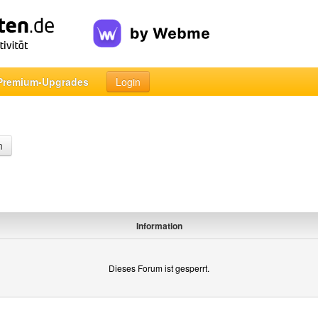
Premium-Upgrades
Login
n
Information
Dieses Forum ist gesperrt.