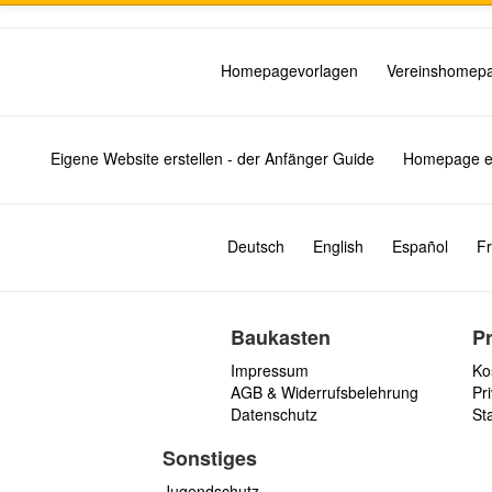
Homepagevorlagen
Vereinshomep
Eigene Website erstellen - der Anfänger Guide
Homepage er
Deutsch
English
Español
Fr
Baukasten
P
Impressum
Ko
AGB & Widerrufsbelehrung
Pri
Datenschutz
St
Sonstiges
Jugendschutz