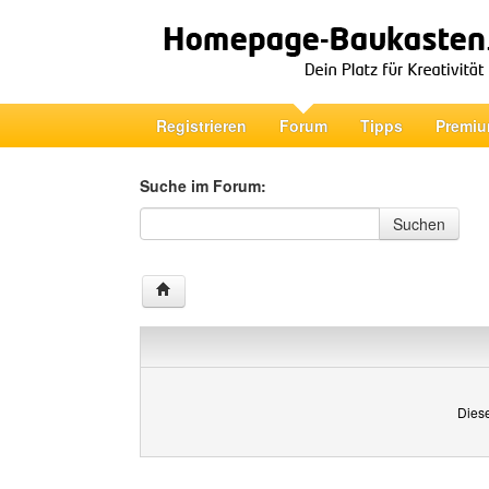
Registrieren
Forum
Tipps
Premiu
Suche im Forum:
Suche im Forum
Suchen
Diese