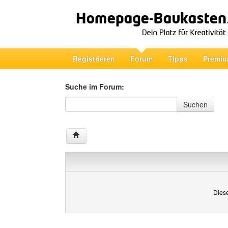
Registrieren
Forum
Tipps
Premiu
Suche im Forum:
Suche im Forum
Suchen
Diese