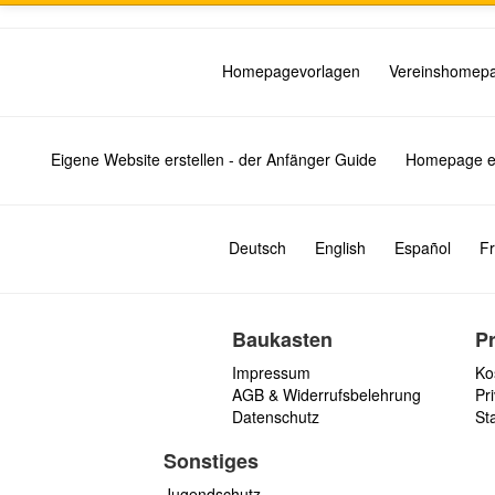
Homepagevorlagen
Vereinshomep
Eigene Website erstellen - der Anfänger Guide
Homepage er
Deutsch
English
Español
Fr
Baukasten
P
Impressum
Ko
AGB & Widerrufsbelehrung
Pri
Datenschutz
St
Sonstiges
Jugendschutz