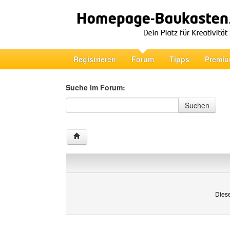
Registrieren
Forum
Tipps
Premiu
Suche im Forum:
Suche im Forum
Suchen
Diese