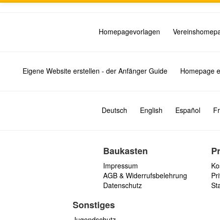
Homepagevorlagen
Vereinshomep
Eigene Website erstellen - der Anfänger Guide
Homepage er
Deutsch
English
Español
Fr
Baukasten
P
Impressum
Ko
AGB & Widerrufsbelehrung
Pri
Datenschutz
St
Sonstiges
Jugendschutz