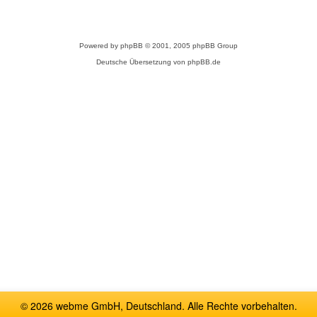
Powered by
phpBB
© 2001, 2005 phpBB Group
Deutsche Übersetzung von
phpBB.de
© 2026 webme GmbH, Deutschland. Alle Rechte vorbehalten.