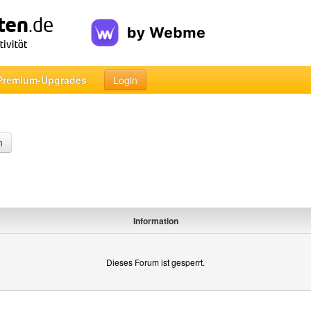
Premium-Upgrades
Login
n
Information
Dieses Forum ist gesperrt.