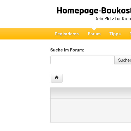
Registrieren
Forum
Tipps
Suche im Forum:
Suche im Forum
Suche