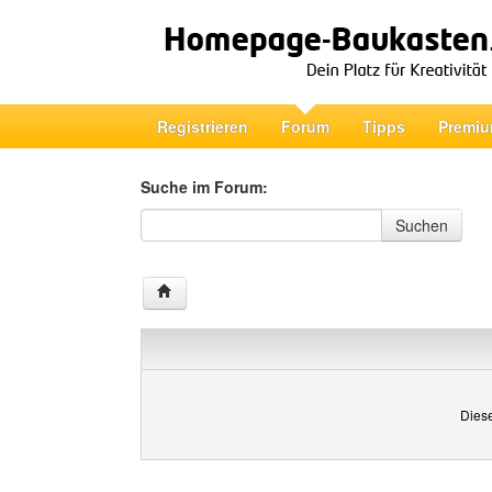
Registrieren
Forum
Tipps
Premiu
Suche im Forum:
Suche im Forum
Suchen
Diese