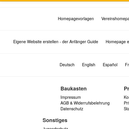
Homepagevorlagen
Vereinshomep
Eigene Website erstellen - der Anfänger Guide
Homepage er
Deutsch
English
Español
Fr
Baukasten
P
Impressum
Ko
AGB & Widerrufsbelehrung
Pri
Datenschutz
St
Sonstiges
Jugendschutz