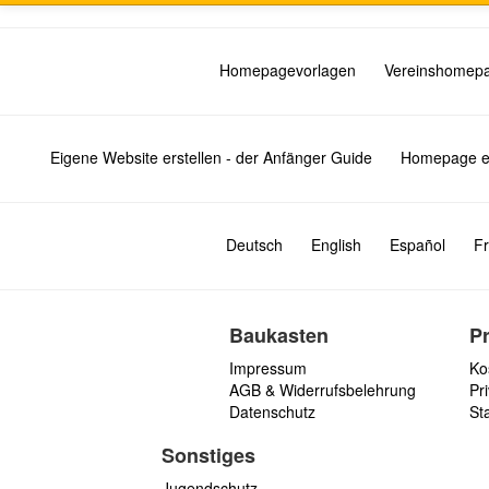
Homepagevorlagen
Vereinshomep
Eigene Website erstellen - der Anfänger Guide
Homepage er
Deutsch
English
Español
Fr
Baukasten
P
Impressum
Ko
AGB & Widerrufsbelehrung
Pri
Datenschutz
St
Sonstiges
Jugendschutz