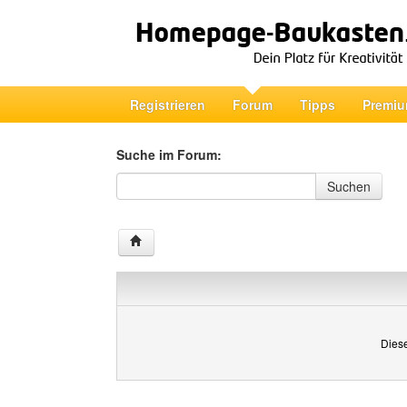
Registrieren
Forum
Tipps
Premiu
Suche im Forum:
Suche im Forum
Suchen
Diese