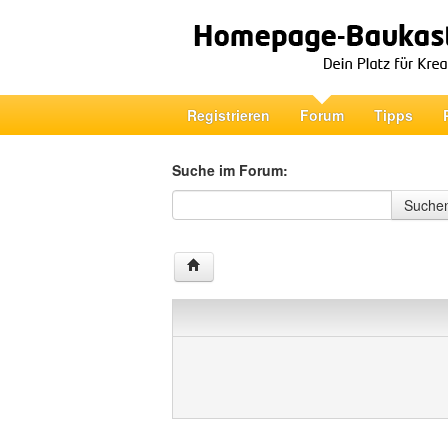
Registrieren
Forum
Tipps
Suche im Forum:
Suche im Forum
Suche