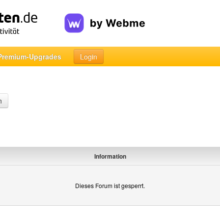
Premium-Upgrades
Login
n
Information
Dieses Forum ist gesperrt.