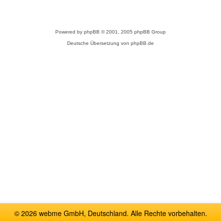
Powered by
phpBB
© 2001, 2005 phpBB Group
Deutsche Übersetzung von
phpBB.de
© 2026 webme GmbH, Deutschland. Alle Rechte vorbehalten.