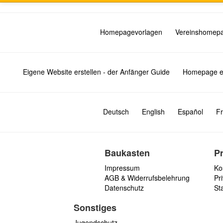
Homepagevorlagen
Vereinshomep
Eigene Website erstellen - der Anfänger Guide
Homepage er
Deutsch
English
Español
Fr
Baukasten
P
Impressum
Ko
AGB & Widerrufsbelehrung
Pri
Datenschutz
St
Sonstiges
Jugendschutz