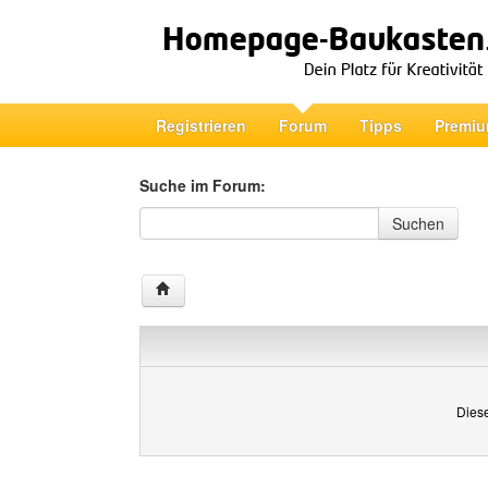
Registrieren
Forum
Tipps
Premiu
Suche im Forum:
Suche im Forum
Suchen
Diese