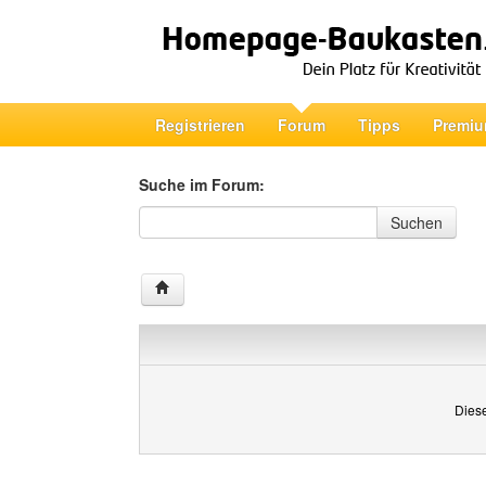
Registrieren
Forum
Tipps
Premiu
Suche im Forum:
Suche im Forum
Suchen
Diese