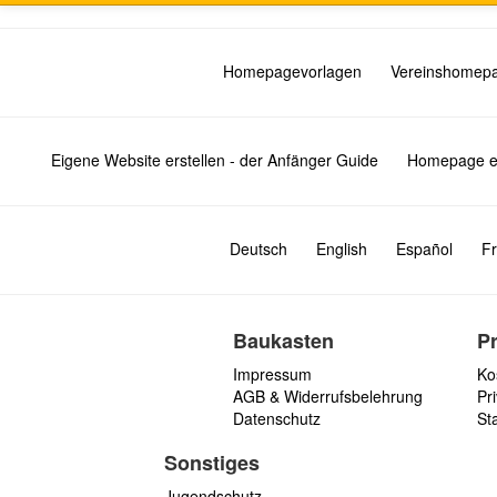
Homepagevorlagen
Vereinshomep
Eigene Website erstellen - der Anfänger Guide
Homepage er
Deutsch
English
Español
Fr
Baukasten
P
Impressum
Ko
AGB & Widerrufsbelehrung
Pri
Datenschutz
St
Sonstiges
Jugendschutz