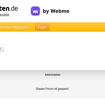
Premium-Upgrades
Login
n
Information
Dieses Forum ist gesperrt.