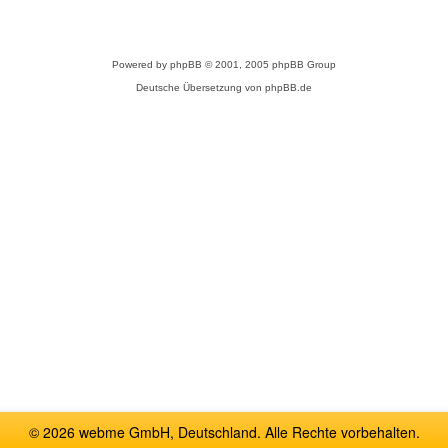
Powered by
phpBB
© 2001, 2005 phpBB Group
Deutsche Übersetzung von
phpBB.de
© 2026 webme GmbH, Deutschland. Alle Rechte vorbehalten.