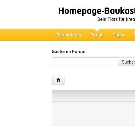
Registrieren
Forum
Tipps
Suche im Forum:
Suche im Forum
Suche